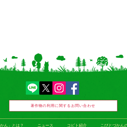
著作物の利用に関するお問い合わせ
かん」とは？
ニュース
コビト紹介
こびとづかん