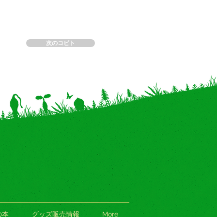
次のコビト
の本
グッズ販売情報
More