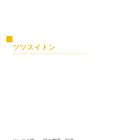
コビト紹介
ツツスイトン