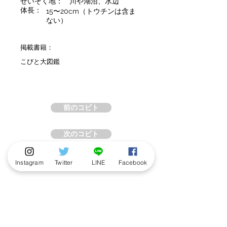
せいそく地：
川や湖沼、水辺
体長：
15〜20cm（トウチンは含ま
ない）
掲載書籍：
こびと大図鑑
前のコビト
次のコビト
Instagram
Twitter
LINE
Facebook