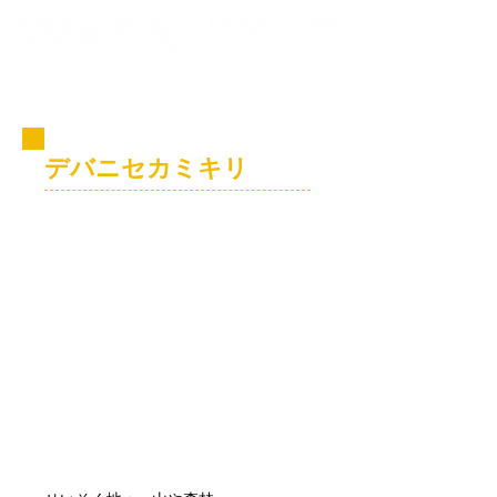
コビト紹介
デバニセカミキリ