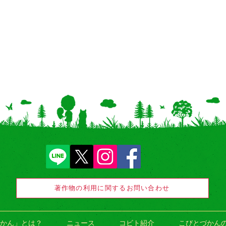
著作物の利用に関するお問い合わせ
かん」とは？
ニュース
コビト紹介
こびとづかん