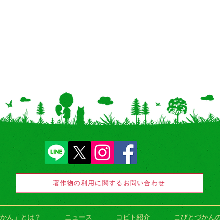
著作物の利用に関するお問い合わせ
かん」とは？
ニュース
コビト紹介
こびとづかん