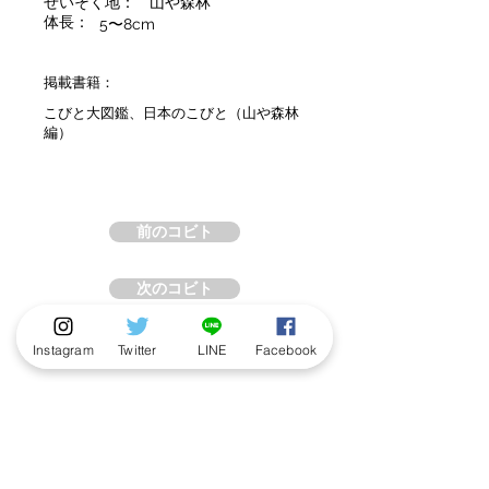
せいそく地：
山や森林
体長：
5〜8cm
掲載書籍：
こびと大図鑑、日本のこびと（山や森林
編）
前のコビト
次のコビト
Instagram
Twitter
LINE
Facebook