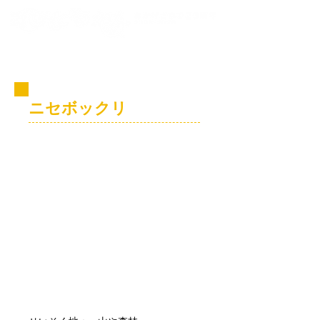
コビト紹介
ニセボックリ