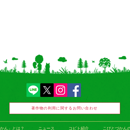
著作物の利用に関するお問い合わせ
かん」とは？
ニュース
コビト紹介
こびとづかん