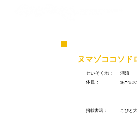
コビト紹介
ヌマゾココソド
せいそく地：
湖沼
体長：
15〜20
掲載書籍：
こびと