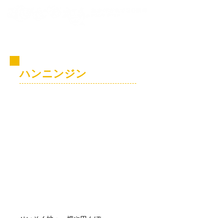
コビト紹介
ハンニンジン