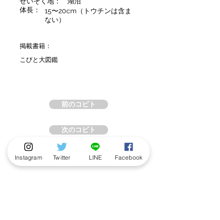
せいそく地：
湖沼
体長：
15〜20cm（トウチンは含ま
ない）
掲載書籍：
こびと大図鑑
前のコビト
次のコビト
Instagram
Twitter
LINE
Facebook