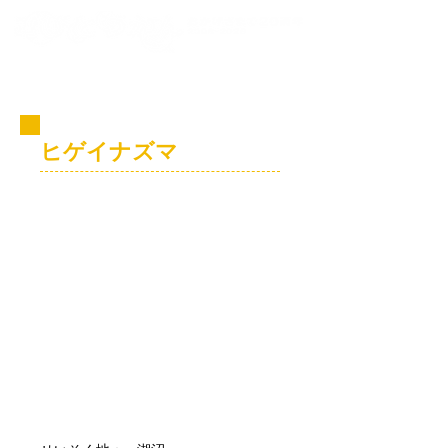
コビト紹介
ヒゲイナズマ