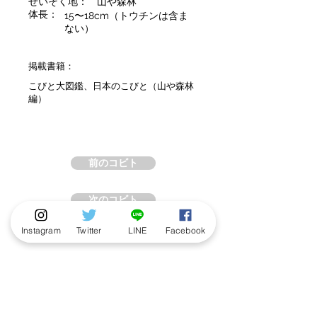
せいそく地：
山や森林
体長：
15〜18cm（トウチンは含ま
ない）
掲載書籍：
こびと大図鑑、日本のこびと（山や森林
編）
前のコビト
次のコビト
Instagram
Twitter
LINE
Facebook