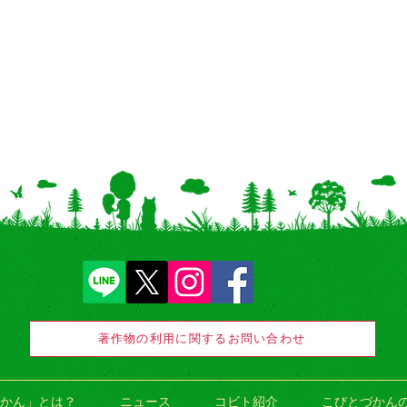
著作物の利用に関するお問い合わせ
かん」とは？
ニュース
コビト紹介
こびとづかん