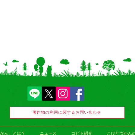
著作物の利用に関するお問い合わせ
かん」とは？
ニュース
コビト紹介
こびとづかん