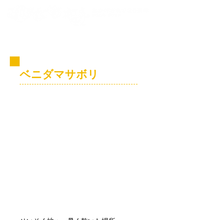
コビト紹介
ベニダマサボリ