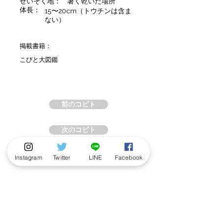
せいそく地：
暑く乾いた場所
体長：
15〜20cm（トウチンは含ま
ない）
掲載書籍：
こびと大図鑑
前のコビト
次のコビト
Instagram
Twitter
LINE
Facebook