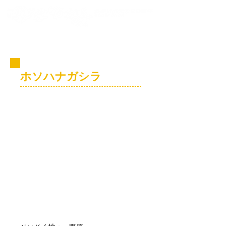
コビト紹介
ホソハナガシラ