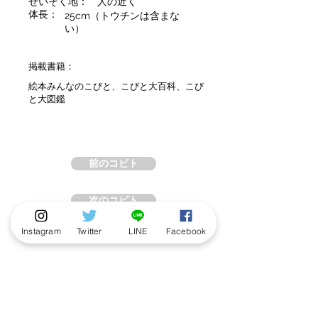
せいそく地：
人の近く
体長：
25cm（トウチンは含まな
い）
掲載書籍：
絵本みんなのこびと、こびと大百科、こび
と大図鑑
前のコビト
次のコビト
Instagram
Twitter
LINE
Facebook