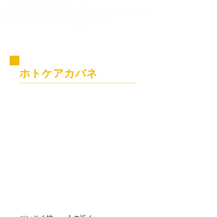
コビト紹介
ホトケアカバネ