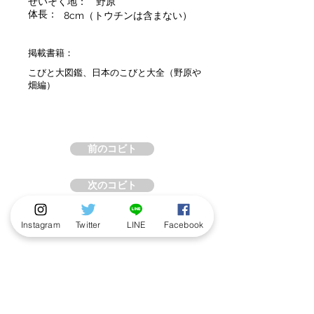
せいそく地：
野原
体長：
8cm（トウチンは含まない）
掲載書籍：
こびと大図鑑、日本のこびと大全（野原や
畑編）
前のコビト
次のコビト
Instagram
Twitter
LINE
Facebook