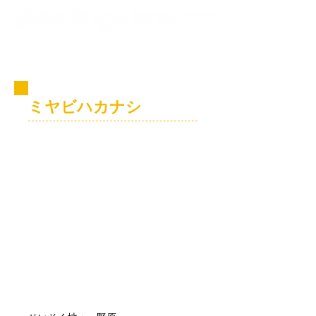
コビト紹介
ミヤビハカナシ