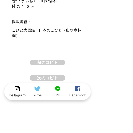
せいそく地：
山や森林
体長：
8cm
掲載書籍：
こびと大図鑑、日本のこびと（山や森林
編）
前のコビト
次のコビト
Instagram
Twitter
LINE
Facebook