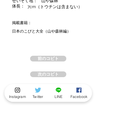
せいそく地：
山や森林
体長：
7cm（トウチンは含まない）
掲載書籍：
日本のこびと大全（山や森林編）
前のコビト
次のコビト
Instagram
Twitter
LINE
Facebook