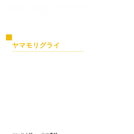
コビト紹介
ヤマモリグライ