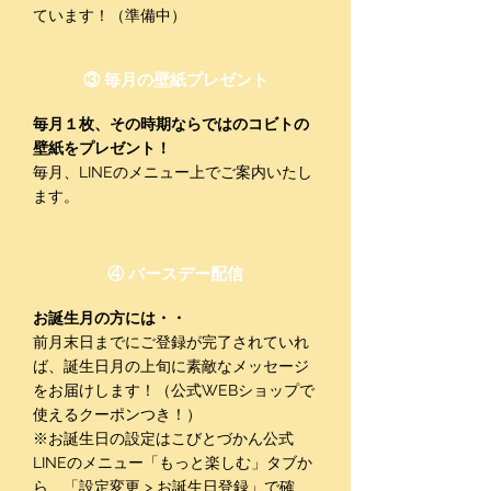
ています！（準備中）
③ 毎月の壁紙プレゼント
毎月１枚、その時期ならではのコビトの
壁紙をプレゼント！
毎月、LINEのメニュー上でご案内いたし
ます。
④ バースデー配信
お誕生月の方には・・
​前月末日までにご登録が完了されていれ
ば、誕生日月の上旬に素敵なメッセージ
をお届けします！（公式WEBショップで
使えるクーポンつき！）​
​※お誕生日の設定はこびとづかん公式
LINEのメニュー「もっと楽しむ」タブか
ら、「設定変更 > お誕生日登録」で確