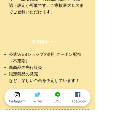
認・設定が可能です。ご家族最大５名ま
でご登録いただけます。
そのほか・・・
公式WEBショップの割引クーポン配布
（不定期）
新商品の先行販売
限定商品の発売​
など、楽しい企画を予定しています！​​
ご登録方法
Instagram
Twitter
LINE
Facebook