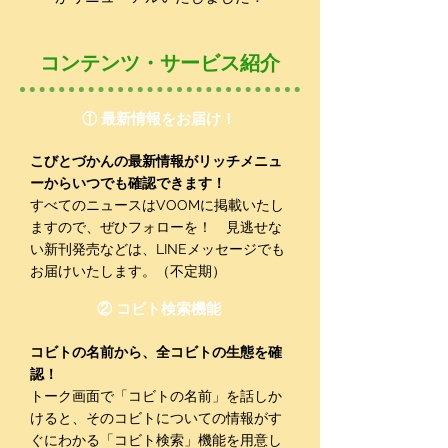
コンテンツ・サービス紹介
① 最新情報をお届け！
こびとづかんの最新情報がリッチメニュ
ーからいつでも確認できます！
すべてのニュースはVOOMに掲載いたし
ますので、ぜひフォローを！ 見逃せな
い新刊発売などは、LINEメッセージでも
お届けいたします。（不定期）
② コビト検索機能
コビトの名前から、全コビトの生態を確
認！
トーク画面で「コビトの名前」を話しか
けると、そのコビトについての情報がす
ぐにわかる「コビト検索」機能を用意し