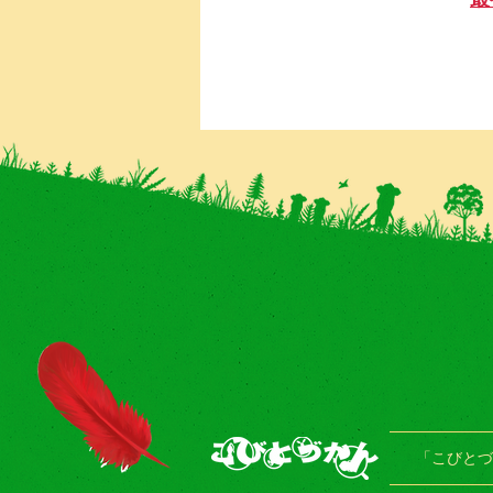
「こびとづ