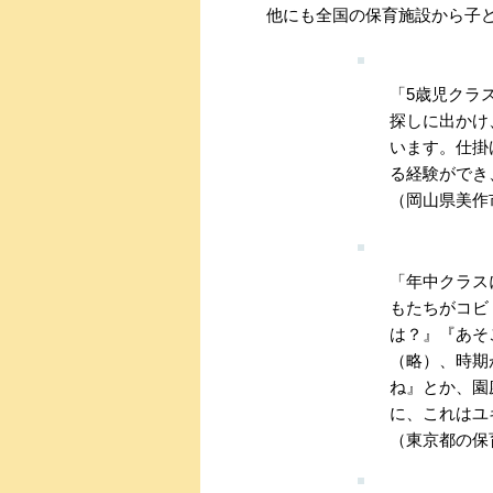
他にも全国の保育施設から子
「5歳児クラ
探しに出かけ
います。仕掛
る経験ができ
（岡山県美作
「年中クラス
もたちがコビ
は？』『あそ
（略）、時期
ね』とか、園
に、これはユ
（東京都の保