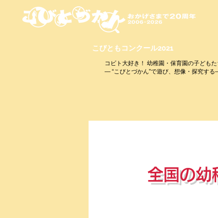
こびともコンクール2021
コビト大好き！ 幼稚園・保育園の子どもた
― “こびとづかん”で遊び、想像・探究する
全国の幼