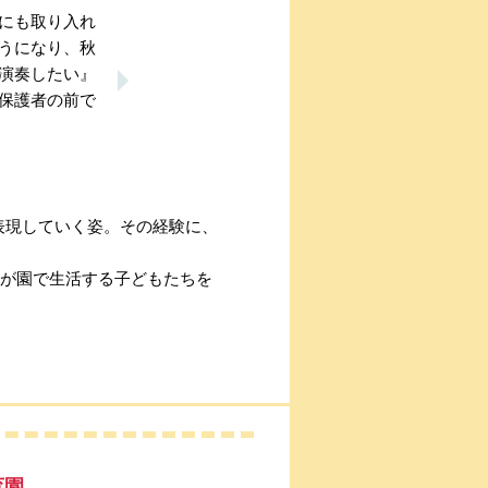
にも取り入れ
うになり、秋
演奏したい』
保護者の前で
表現していく姿。その経験に、
”が園で生活する子どもたちを
育園