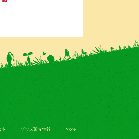
の本
グッズ販売情報
More