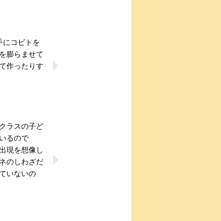
手にコビトを
を膨らませて
て作ったりす
クラスの子ど
いるので
出現を想像し
ネのしわざだ
ていないの