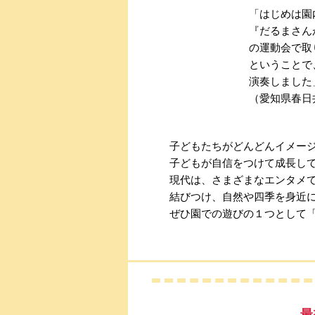
「はじめは園
『だるまさん
の運動会で取
ということで
演奏しました
（愛知県春日
子どもたちがどんどんイメー
子どもが自信をつけて成長し
現代は、さまざまなエンタメで
結びつけ、自然や四季を身近
ぜひ園での遊びの１つとして
最