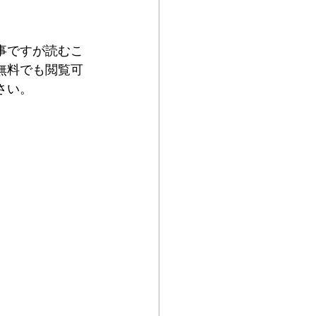
事ですが読むこ
無料でも閲覧可
さい。