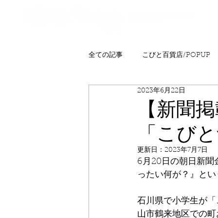
全ての記事
こびと百貨店/POPUP
2023年6月22日
プレゼント
ニュース
発
【新聞掲
「こびと
こびとはくぶつかん
FAQ
更新日：
2023年7月7日
6月20日の朝日新
ったい何が？』とい
石川県で小学生が「
山市鶴来地区での町