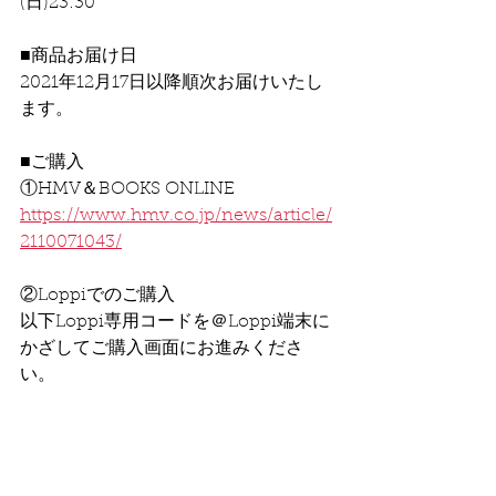
(日)23:30
■商品お届け日
2021年12月17日以降順次お届けいたし
ます。
■ご購入
①HMV＆BOOKS ONLINE
https://www.hmv.co.jp/news/article/
2110071043/
②Loppiでのご購入
以下Loppi専用コードを＠Loppi端末に
かざしてご購入画面にお進みくださ
い。