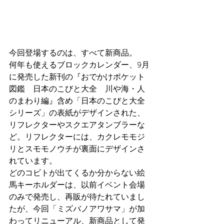
今回登場するのは、すべて新商品。
何年も使えるブロックカレンダー、9月
に発売した新刊の『おでかけポケット
図鑑　日本のこびと大全　川や海・人
のまわり編』含め「日本のこびと大全
シリーズ」の表紙がデザインされた、
リフレクターやスクエアタンブラーな
ど。リフレクターには、カクレモモジ
リとスモモノウチが裏面にデザインさ
れています。
どのコビトが出てくるか分からない絵
馬キーホルダーは、以前イベント会場
のみで発売し、再販が待たれていまし
たが、今回「ミズバノアワサマ」が加
わってリニューアル、新商品として発