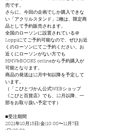
売です。
さらに、今回の企画でしか購入できな
い「アクリルスタンド」2種は、限定商
品として予約販売されます。
全国のローソンに設置されている＠
Loppiにてご予約可能なので、ぜひお近
くのローソンにてご予約ください。お
近くにローソンがない方でも
HMV&BOOKS onlineから予約購入が
可能となります。
商品の発送は12月中旬以降を予定して
います。
（「こびとづかん公式WEBショップ 
《こびと百貨店》でも、12月以降、一
部をお取り扱い予定です）
■受注期間
2021年10月15日(金)10:00〜11月7日