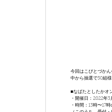
今回はこびとづかん
中から抽選で30組
■なばたとしたかオ
・開催日：2022年
・時間：13時〜17