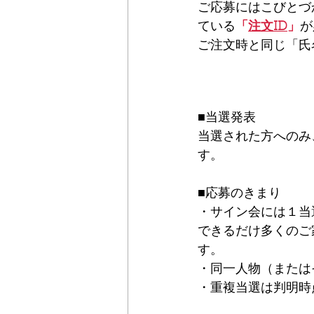
ご応募にはこびとづ
ている
「
注文ID
」
が
ご注文時と同じ「氏
■当選発表
当選された方へのみ
す。
■応募のきまり
・サイン会には１当
できるだけ多くのご
す。
・同一人物（または
・重複当選は判明時