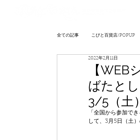
全ての記事
こびと百貨店/POPUP
2022年2月11日
プレゼント
ニュース
発
【WEB
ばたとし
こびとはくぶつかん
FAQ
3/5（
「全国から参加でき
して、3月5日（土