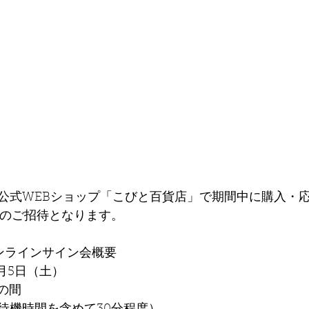
公式WEBショップ「こびと百貨店」で期間中に購入・
様のご招待となります。
ンラインサイン会概要
3月5日（土）
時の間