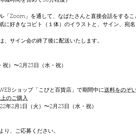
待機時間を含めて30分程度）
ル「Zoom」を通して、なばたさんと直接会話をするこ
紙に好きなコビト（１体）のイラストと、サイン、宛名
は、サイン会の終了後に配送いたします。
金・祝）〜2月23日（水・祝）
WEBショップ「こびと百貨店」で期間中に
送料をのぞ
以上のご購入
22年2月1日（火）〜2月23日（水・祝）
より、ご応募ください。