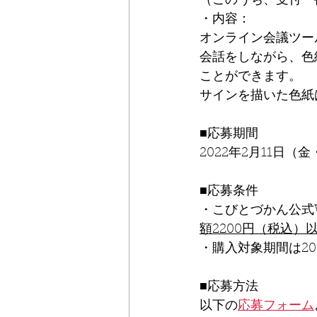
（このうち、受付・
・内容：
オンライン会議ツー
会話をしながら、色
ことができます。
サインを描いた色紙
■応募期間
2022年2月11日（
■応募条件
・こびとづかん公式
額2200円（税込）
・購入対象期間は20
■応募方法
以下の
応募フォーム