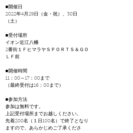
■開催日
2022年4月29日（金・祝）、30日
（土）
■受付場所
イオン近江八幡
2番街１ＦヒマラヤＳＰＯＲＴＳ＆ＧＯ
ＬＦ前
■開催時間
11：00～17：00まで
（最終受付は16：00まで）
■参加方法
参加は無料です。
上記受付場所までお越しください。
先着200名（１日100名）で終了となり
ますので、あらかじめご了承くださ