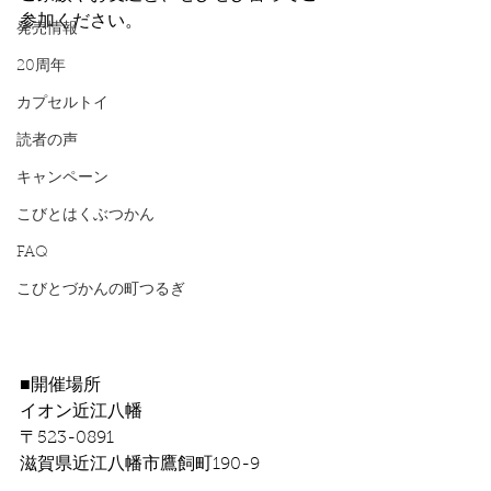
参加ください。
発売情報
20周年
カプセルトイ
読者の声
キャンペーン
こびとはくぶつかん
FAQ
こびとづかんの町つるぎ
■開催場所
イオン近江八幡
〒523-0891
滋賀県近江八幡市鷹飼町190-9