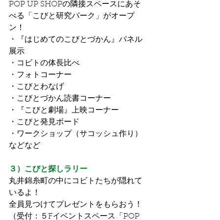
POP UP SHOPの隣接スペースにあそ
べる「こびと研究パーク」がオープ
ン！
・『はじめてのこびとづかん』パネル
展示
・コビトの体長比べ
・フォトコーナー
・こびとわなげ
・こびとづかん読書コーナー
・『こびと劇場』上映コーナー
・こびと発見ボード
・ワークショップ（サコッシュ作り）
などなど
３）こびと探しラリー
丸井錦糸町の中にコビトたちが隠れて
いるよ！
全員見つけてプレゼントをもらおう！
（受付：５Fイベントスペース「POP 