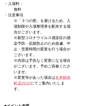
・入場料：
無料
・注意事項
※「３つの密」を避けるため、入
場制限や入場整理券を配布する場
合がございます。
※新型コロナウイルス感染症の感
染予防・拡散防止のため急遽、中
止・営業時間の変更を行う場合が
ございます。
※内容は予告なく変更になる場合
がございます。予めご容赦くださ
いませ。
※変更等があった場合は
丸井錦糸
町店のHP
にてご案内いたしま
す。