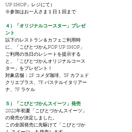
UP SHOP」レジにて）
※参加はお一人さま１日１回まで
４）「オリジナルコースター」プレゼ
ント
以下のレストラン＆カフェご利用時
に、「こびとづかんPOP UP SHOP」
ご利用の当日のレシートを提示する
と、「こびとづかんオリジナルコース
ター」をプレゼント！
対象店舗：2F コメダ珈琲、3F カフェド
クリエプラス、7F パステルイタリアー
ナ、7F ラケル
５）「こびとづかんスイーツ」発売
2022年初夏「こびとづかんスイーツ」
の発売が決定しました。
この全国発売に先駆けて「こびとづか