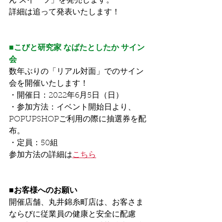
ん スイーツ」を発売します。
詳細は追って発表いたします！
■こびと研究家 なばたとしたか サイン
会
数年ぶりの「リアル対面」でのサイン
会を開催いたします！
・開催日：2022年6月5日（日）
・参加方法：イベント開始日より、
POPUPSHOPご利用の際に抽選券を配
布。
・定員：50組
参加方法の詳細は
こちら
■お客様へのお願い
開催店舗、丸井錦糸町店は、お客さま
ならびに従業員の健康と安全に配慮