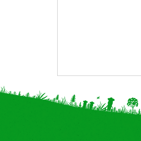
【神奈川・奈良 追加】イベン