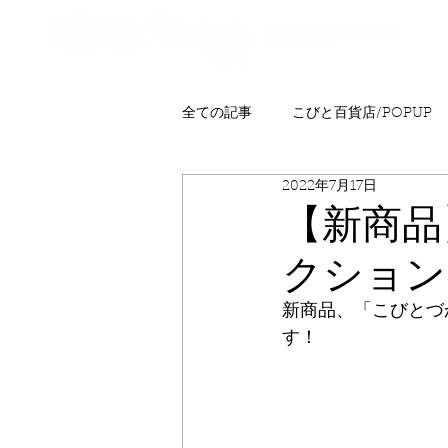
全ての記事
こびと百貨店/POPUP
2022年7月17日
プレゼント
ニュース
発
【新商品
クション
こびとはくぶつかん
FAQ
新商品、「こびとづ
す！