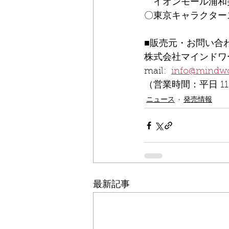
　イオンモール浦和
〇東京キャラクタース
■販売元・お問い合
株式会社マインドワ
mail:  
info@mindwo
（営業時間：平日 1
ニュース
発売情報
最新記事