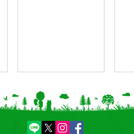
【新商品】アベイルにて「パ
【開