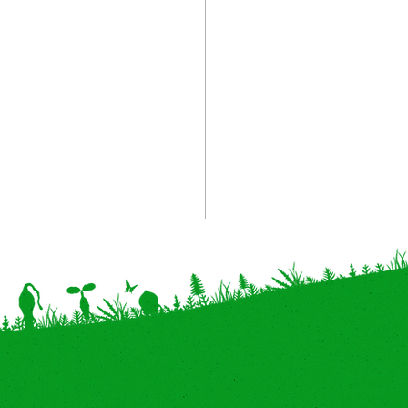
催中止】岐阜県・イオン