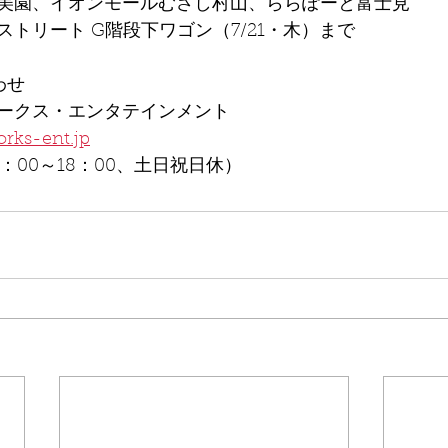
美園、イオンモールむさし村山、ららぽーと富士見
トリート G階段下ワゴン（7/21・木）まで
わせ
ークス・エンタテインメント
rks-ent.jp
1：00～18：00、土日祝日休）