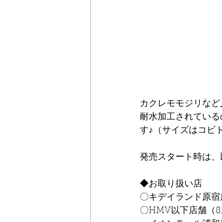
カクレモモジリなど
耐水加工されている
す♪（サイズはコビ
発売スタート時は、
◆お取り扱い店
〇キデイランド原宿
〇HMV以下店舗（8