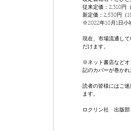
従来定価：2,310円
新定価：2,530円（
※2022年10月1日
現在、市場流通して
だけます。
※ネット書店などオ
記のカバーが巻かれ
読者の皆様にはご迷
ます。
ロクリン社　出版部