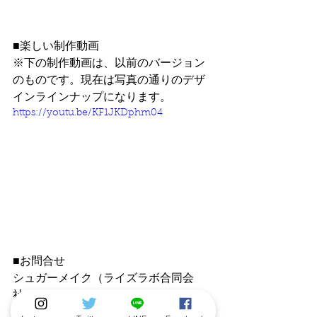
■楽しい制作動画
※下の制作動画は、以前のバージョン
のものです。現在は写真の通りのデザ
インラインナップになります。
https://youtu.be/KF1JKDphm04
■お問合せ
シュガーメイク（ライズラボ合同会
社）
http://riselab.co.jp/contact