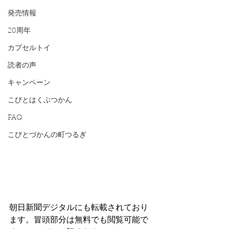
発売情報
20周年
カプセルトイ
読者の声
キャンペーン
こびとはくぶつかん
FAQ
こびとづかんの町つるぎ
朝日新聞デジタルにも転載されており
ます。冒頭部分は無料でも閲覧可能で