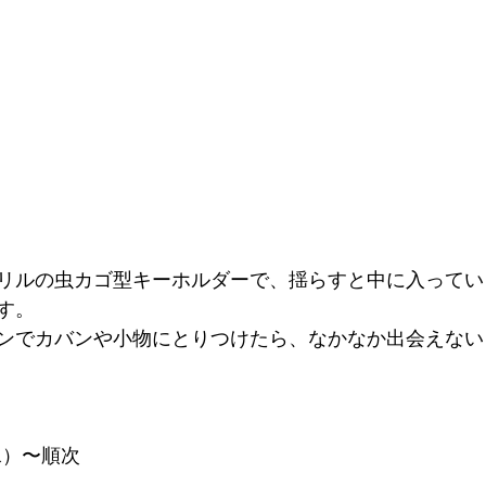
リルの虫カゴ型キーホルダーで、揺らすと中に入ってい
す。
ンでカバンや小物にとりつけたら、なかなか出会えない
（水）〜順次