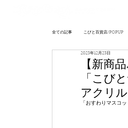
全ての記事
こびと百貨店/POPUP
2023年12月23日
プレゼント
ニュース
発
【新商品
「こびと
こびとはくぶつかん
FAQ
アクリル
「おすわりマスコッ