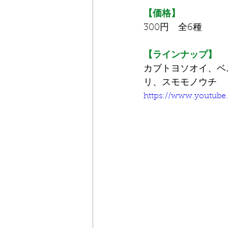
【価格】
300円　全6種
【ラインナップ】
カブトヨソオイ、ベ
リ、スモモノウチ
https://www.youtub