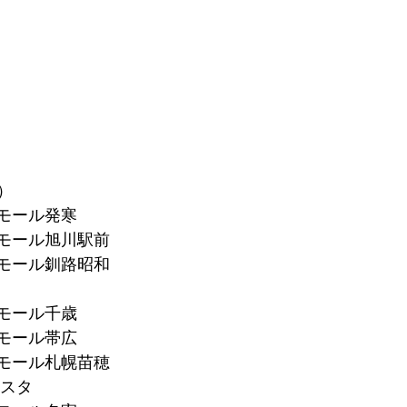
）
ンモール発寒
オンモール旭川駅前
オンモール釧路昭和
ンモール千歳
ンモール帯広
オンモール札幌苗穂
エスタ