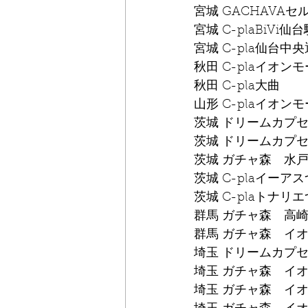
宮城 GACHAVAセ
宮城 C-plaBiVi仙
宮城 C-pla仙台中
秋田 C-plaイオン
秋田 C-pla大曲
山形 C-plaイオン
茨城 ドリームカプ
茨城 ドリームカプ
茨城 ガチャ森　水戸
茨城 C-plaイーア
茨城 C-plaトナリ
群馬 ガチャ森　高崎
群馬 ガチャ森　イ
埼玉 ドリームカプ
埼玉 ガチャ森　イ
埼玉 ガチャ森　イオ