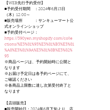
【WEB先行予約受付】
■予約受付期間　：2024年6月13日
（木）12:00～
■販売場所　　　：サンキューマート公
式オンラインショップ
■予約受付ページ：
https://390yen.myshopify.com/colle
ctions/%E3%81%93%E3%81%B3%E3%81
%A8%E3%81%9A%E3%81%8B%E3%82%
93
※商品ページは、予約開始時に公開と
なります
※お届け予定日は各予約ページにて、
ご確認ください
※各商品上限数に達し次第受付終了と
なります
【店頭販売】
■販売開始日：2024年6月下旬より、店