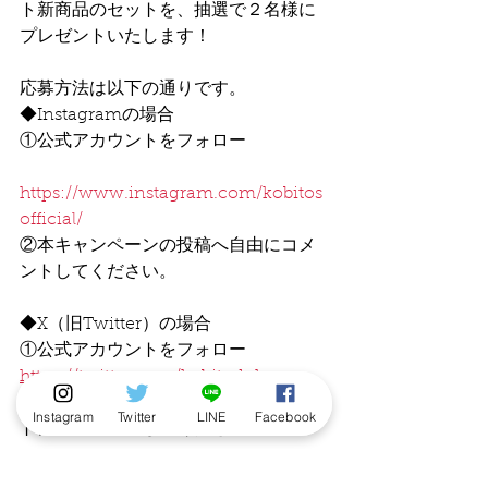
ト新商品のセットを、抽選で２名様に
プレゼントいたします！
応募方法は以下の通りです。
◆Instagramの場合
①公式アカウントをフォロー
https://www.instagram.com/kobitos
official/
②本キャンペーンの投稿へ自由にコメ
ントしてください。
◆X（旧Twitter）の場合
①公式アカウントをフォロー
https://twitter.com/kobitodukan
②本キャンペーンの投稿を引用リポス
Instagram
Twitter
LINE
Facebook
トにてコメントしてください。
締切は2024年6月30日（日）。