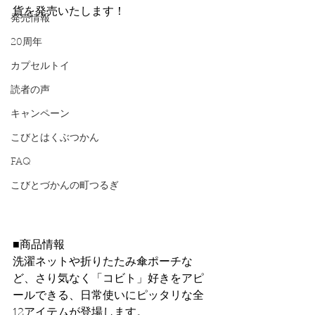
貨を発売いたします！
発売情報
20周年
カプセルトイ
読者の声
キャンペーン
こびとはくぶつかん
FAQ
こびとづかんの町つるぎ
■商品情報
洗濯ネットや折りたたみ傘ポーチな
ど、さり気なく「コビト」好きをアピ
ールできる、日常使いにピッタリな全
12アイテムが登場します。