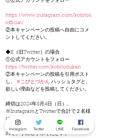
①公式アカウントをフォロー
https://www.instagram.com/kobitos
official/
②本キャンペーンの投稿へ自由にコメ
ントしてください。
◆X（旧Twitter）の場合
①公式アカウントをフォロー
https://twitter.com/kobitodukan
②本キャンペーンの投稿を引用ポスト
し、 
#こびとづかん
 ハッシュタグと、
欲しい理由などを投稿してください。
締切は2024年8月4日（日）。
※InstagramとTwitterで合計で２名様
になります。
※賞品の発送先は日本国内に限ります
Instagram
Twitter
LINE
Facebook
ので、予めご了承ください。