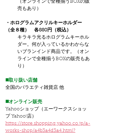
（オンラインで全種揃うBOXの販
売もあり）
・ホログラムアクリルキーホルダー
（全８種）　各880円（税込）
キラキラ光るホログラムキーホル
ダー。何が入っているかわからな
いブランインド商品です。（オン
ラインで全種揃うBOXの販売もあ
り）
◼️
取り扱い店舗
全国のバラエティ雑貨店 他
◼️オンライン販売
Yahooショップ（エーワークスショッ
プ Yahoo!店）
https://store.shopping.yahoo.co.jp/a-
works-shop/a4b3a4d3a4.html?