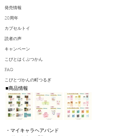
発売情報
20周年
カプセルトイ
読者の声
キャンペーン
こびとはくぶつかん
FAQ
こびとづかんの町つるぎ
■商品情報
・マイキャラヘアバンド