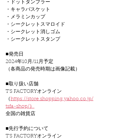
・ドットタンブラー
・キャラバスケット
・メラミンカップ
・シークレットスマロイド
・シークレット消しゴム
・シークレットスタンプ
■発売日
2024年10月/11月予定
（各商品の発売時期は画像記載）
■取り扱い店舗
T’S FACTORYオンライン
（
https://store.shopping.yahoo.co.jp/
tsfa-shop/）
全国の雑貨店
■先行予約について
T’S FACTORYオンライン