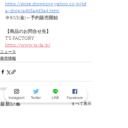
https://store.shopping.yahoo.co.jp/tsf
a-shop/a4b3a4d3a4.html
※9/13(金)～予約販売開始 
【商品のお問合せ先】
T’S FACTORY
https://www.ts-fa.jp/
ニュース
発売情報
Instagram
Twitter
LINE
Facebook
すべて表示
最新記事