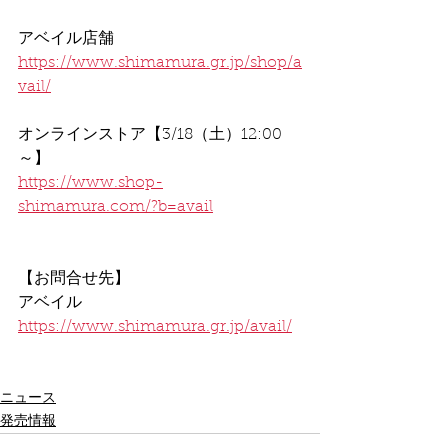
アベイル店舗
https://www.shimamura.gr.jp/shop/a
vail/
オンラインストア【3/18（土）12:00
～】
https://www.shop-
shimamura.com/?b=avail
【お問合せ先】
アベイル
https://www.shimamura.gr.jp/avail/
ニュース
発売情報