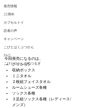
発売情報
20周年
カプセルトイ
読者の声
キャンペーン
こびとはくぶつかん
FAQ
今回発売になるのは、
こびとづかんの町つるぎ
クッション
収納ボックス
ミニタオル
２枚組フェイスタオル
ルームシューズ各種
ソックス各種
３足組ソックス各種（レディース/
メンズ）