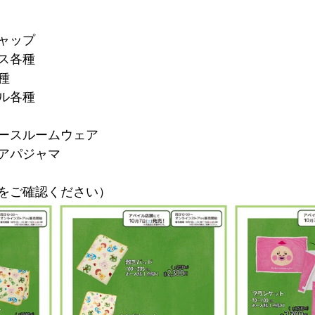
ャップ
ス各種
種
ル各種
ースルームウェア
アパジャマ
をご確認ください）