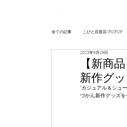
全ての記事
こびと百貨店/POPUP
2023年9月29日
プレゼント
ニュース
発
【新商品
新作グッ
こびとはくぶつかん
FAQ
"カジュアル＆シュ
づかん新作グッズを