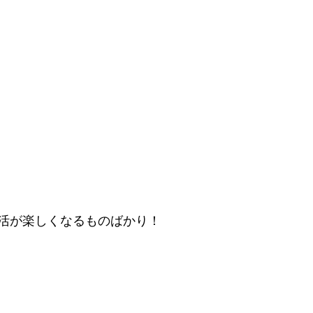
）
活が楽しくなるものばかり！