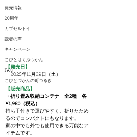
発売情報
20周年
カプセルトイ
読者の声
キャンペーン
こびとはくぶつかん
【発売日】
FAQ
　2025年11月29日（土）
こびとづかんの町つるぎ
【販売商品】
・折り畳み収納コンテナ　全2種　各
¥1,980（税込）
持ち手付きで運びやすく、折りたため
るのでコンパクトにもなります。
家の中でも外でも使用できる万能なア
イテムです。