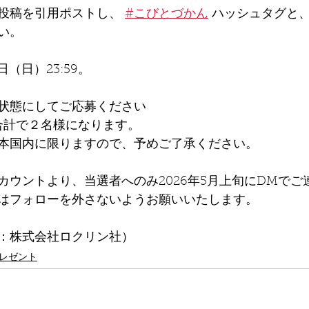
投稿を引用ポストし、 
#こびとづかん
 ハッシュタグと
い。
日（日）23:59。
状態にしてご応募ください
Xで合計で２名様になります。
本国内に限りますので、予めご了承ください。
カウントより、当選者へのみ2026年5月上旬にDMでご
はフォローを外さないようお願いいたします。
：株式会社ロクリン社）
レゼント