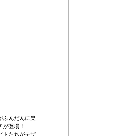
がふんだんに楽
チが登場！
ビトたちがデザ