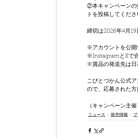
②本キャンペーンの
トを投稿してくださ
締切は2026年4月19
※アカウントを公開
※Instagramと
※賞品の発送先は日
こびとづかん公式ア
ので、応募された方
（キャンペーン主催
ニュース
発売情報
プ