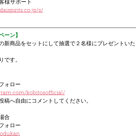
TSお客様サポート
aispirits.co.jp/s/
ペーン】
の新商品をセットにして抽選で２名様にプレゼントいた
りです。
フォロー
ram.com/kobitosofficial/
投稿へ自由にコメントしてください。
の場合
フォロー
itodukan