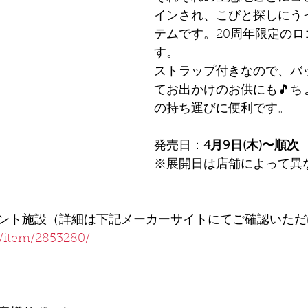
インされ、こびと探しにう
テムです。20周年限定の
す。
ストラップ付きなので、バ
てお出かけのお供にも🎵ち
の持ち運びに便利です。
発売日：
4月9日(木)〜順次
※展開日は店舗によって異
ント施設（詳細は下記メーカーサイトにてご確認いただ
p/item/2853280/