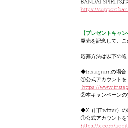
BANDAI SPIRI
https://support.band
【プレゼントキャン
発売を記念して、こ
応募方法は以下の通
◆Instagramの場合
①公式アカウントを
https://www.instag
②本キャンペーンの
◆X（旧Twitter）
①公式アカウントを
https://x.com/kob