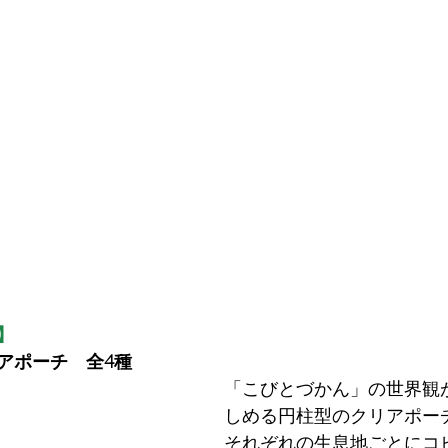
】
アポーチ　全4種
「こびとづかん」の世界観
しめる円柱型のクリアポー
それぞれの生息地ごとにコ