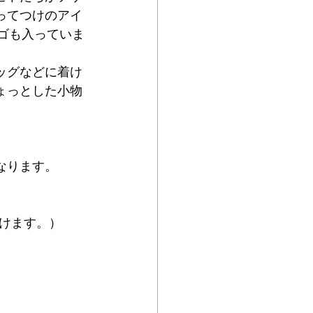
ってつけのアイ
ロゴも入っていま
ッグなどに着け
ょっとした小物
なります。
けます。）