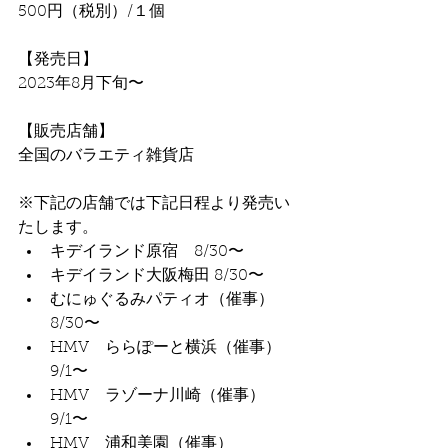
500円（税別）/１個
【発売日】
2023年8月下旬〜
【販売店舗】
全国のバラエティ雑貨店
※下記の店舗では下記日程より発売い
たします。
キデイランド原宿　8/30〜
キデイランド大阪梅田 8/30〜
むにゅぐるみパティオ（催事）　
8/30〜
HMV　ららぽーと横浜（催事）　
9/1〜
HMV　ラゾーナ川崎（催事）　
9/1〜
HMV　浦和美園（催事）　　