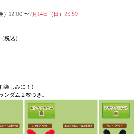
）12:00 〜
7月14日（日）23:59
円（税込）
お楽しみに！）
ランダム２枚つき。