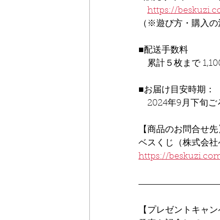
https://beskuzi.c
（※遊び方・購入の
■配送手数料
　累計５枚まで 1,1
■お届け目安時期：
　2024年9月下旬ご
【商品のお問合せ先
ベスくじ（株式会社
https://beskuzi.co
【プレゼントキャン