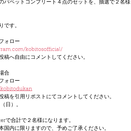
のパペットコンプリート４点のセットを、抽選で２名様
りです。
フォロー
ram.com/kobitosofficial/
投稿へ自由にコメントしてください。
の場合
フォロー
m/kobitodukan
投稿を引用リポストにてコメントしてください。
日（日）。
witterで合計で２名様になります。
本国内に限りますので、予めご了承ください。