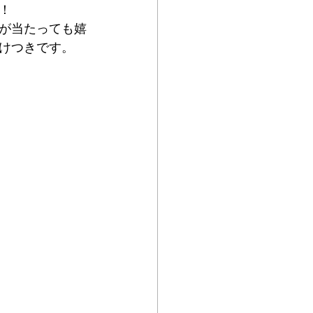
！
が当たっても嬉
けつきです。