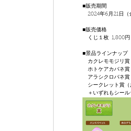
■販売期間
　2024年6月21日（金
■販売価格
　くじ１枚  1,800
■景品ラインナップ
　カクレモモジリ賞
　ホトケアカバネ賞
　アラシクロバネ賞
　シークレット賞（
　＋いずれもシール