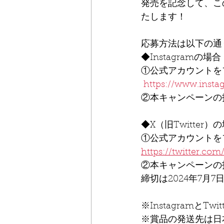
発売を記念して、こ
たします！
応募方法は以下の通
◆Instagramの場合
①公式アカウントを
https://www.instag
②本キャンペーンの
◆X（旧Twitter）
①公式アカウントを
https://twitter.co
②本キャンペーンの
締切は2024年7月7
※InstagramとT
※賞品の発送先は日