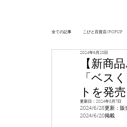
全ての記事
こびと百貨店/POPUP
2024年6月28日
プレゼント
ニュース
発
【新商品
「ベスく
こびとはくぶつかん
FAQ
トを発売
更新日：
2024年8月7日
2024/6/28更
2024/6/20掲載