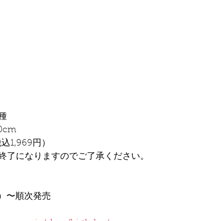
種
0cm
込1,969円）
終了になりますのでご了承ください。
金）〜順次発売