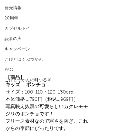
発売情報
20周年
カプセルトイ
読者の声
キャンペーン
こびとはくぶつかん
FAQ
【商品】
こびとづかんの町つるぎ
キッズ 　ポンチョ
サイズ：100-110・120-130cm
本体価格 1,790円（税込1,969円）
写真映え抜群の可愛らしいカクレモモ
ジリのポンチョです！
フリース素材なので寒さを防ぎ、これ
からの季節にぴったりです。