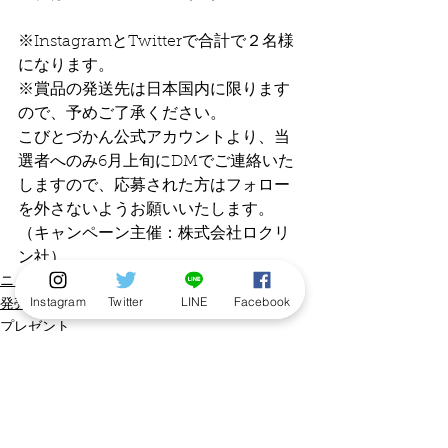
※InstagramとTwitterで合計で２名様
になります。
※賞品の発送先は日本国内に限ります
ので、予めご了承ください。
こびとづかん公式アカウントより、当
選者へのみ6月上旬にDMでご連絡いた
しますので、応募された方はフォロー
を外さないようお願いいたします。
（キャンペーン主催：株式会社ロクリ
ン社）
ニュース
Instagram
Twitter
LINE
Facebook
発売情報
プレゼント