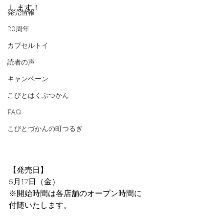
します！
発売情報
20周年
カプセルトイ
読者の声
キャンペーン
こびとはくぶつかん
FAQ
こびとづかんの町つるぎ
【発売日】
5月17日（金）
※開始時間は各店舗のオープン時間に
付随いたします。 