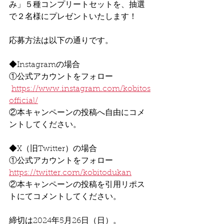
み」５種コンプリートセットを、抽選
で２名様にプレゼントいたします！
応募方法は以下の通りです。
◆Instagramの場合
①公式アカウントをフォロー
https://www.instagram.com/kobitos
official/
②本キャンペーンの投稿へ自由にコメ
ントしてください。
◆X（旧Twitter）の場合
①公式アカウントをフォロー
https://twitter.com/kobitodukan
②本キャンペーンの投稿を引用リポス
トにてコメントしてください。
締切は2024年5月26日（日）。