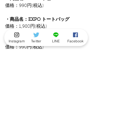
価格：990円(税込)
・商品名：EXPO トートバッグ
価格：1,980円(税込)
・商品名：EXPO ハンドタオル
Instagram
Twitter
LINE
Facebook
価格：990円(税込)
・商品名：EXPO アクリルキーホルダ
ー
価格：880円(税込)
・商品名：EXPO 芝生アクリルスタン
ド
価格：1,980円(税込)
【販売サイト】