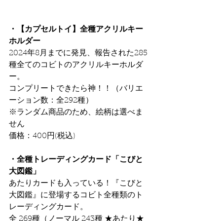
・【カプセルトイ】全種アクリルキー
ホルダー
2024年8⽉までに発⾒、報告された285
種全てのコビトのアクリルキーホルダ
ー。
コンプリートできたら神！！（バリエ
ーション数：全292種）
※ランダム商品のため、絵柄は選べま
せん
価格：400円(税込)
・全種トレーディングカード「こびと
大図鑑」
あたりカードも⼊っている！『こびと
⼤図鑑』に登場するコビト全種類のト
レーディングカード。
全 269種（ノーマル 243種 ★あたり★ 