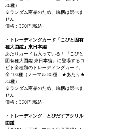
26種）
※ランダム商品のため、絵柄は選べま
せん
価格：330円(税込)
・トレーディングカード「こびと固有
種大図鑑」東日本編
あたりカードも⼊っている！『こびと
固有種⼤図鑑 東⽇本編』に登場するコ
ビト全種類のトレーディングカード。
全 103種（ノーマル 80種　★あたり★ 
23種）
※ランダム商品のため、絵柄は選べま
せん
価格：330円(税込)
・トレーディング　とびだすアクリル
図鑑