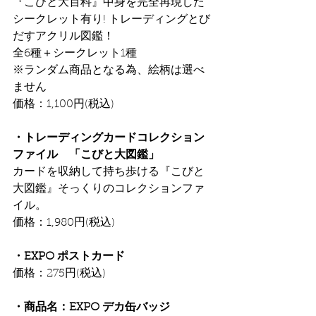
『こびと⼤百科』中⾝を完全再現した
シークレット有り! トレーディングとび
だすアクリル図鑑！
全6種＋シークレット1種
※ランダム商品となる為、絵柄は選べ
ません
価格：1,100円(税込)
・トレーディングカードコレクション
ファイル　「こびと大図鑑」
カードを収納して持ち歩ける『こびと
⼤図鑑』そっくりのコレクションファ
イル。
価格：1,980円(税込)
・EXPO ポストカード
価格：275円(税込)
・商品名：EXPO デカ缶バッジ