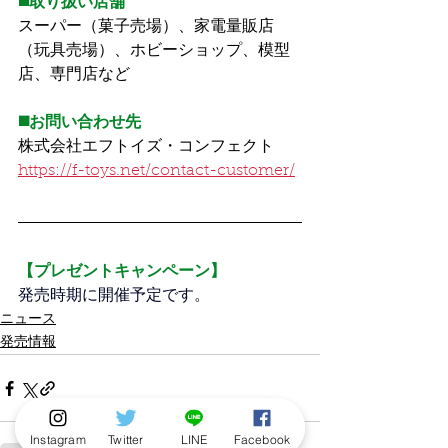
◼️
取り扱い店舗
スーパー（菓子売場）、家電量販店
（玩具売場）、ホビーショップ、模型
店、専門店など
◼️お問い合わせ先
株式会社エフトイズ・コンフェクト
https://f-toys.net/contact-customer/
【プレゼントキャンペーン】
発売時期に開催予定です。
ニュース
発売情報
Instagram
Twitter
LINE
Facebook