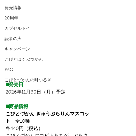
発売情報
20周年
カプセルトイ
読者の声
キャンペーン
こびとはくぶつかん
FAQ
こびとづかんの町つるぎ
◼️発売日
2026年11月30日（月）予定
◼️商品情報
こびとづかん ぎゅうぶらりんマスコッ
ト　
全10種
各440円（税込）