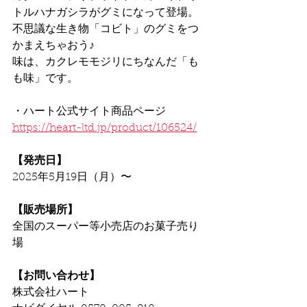
トルハナガシラがグミになって登場。
不思議な生き物「コビト」のグミをつ
かまえちゃおう♪
味は、カクレモモジリにちなんだ「も
も味」です。
・ハート公式サイト商品ページ
https://heart-ltd.jp/product/106524/
【発売日】
2025年5月19日（月）〜
【販売場所】
全国のスーパー等小売店のお菓子売り
場
【お問い合わせ】
株式会社ハート