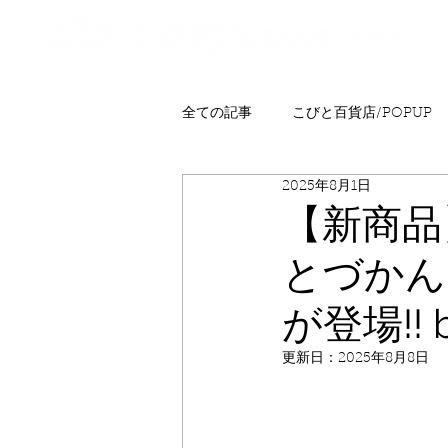
全ての記事
こびと百貨店/POPUP
2025年8月1日
プレゼント
ニュース
発
【新商品
とづかん
こびとはくぶつかん
FAQ
が登場!!
更新日：
2025年8月8日