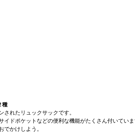
２種
ンされたリュックサックです。
サイドポケットなどの便利な機能がたくさん付いていま
おでかけしよう。