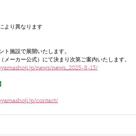
により異なります
ント施設で展開いたします。
（メーカー公式）にて
決まり次第ご案内いたします。
eyamashoji.jp/news/news_2025-8-13/
】
yamashoji.jp/contact/