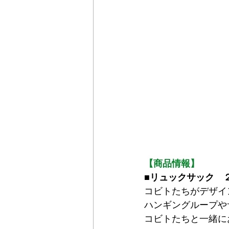
【商品情報】
■リュックサック　
コビトたちがデザイ
ハンギングループや
コビトたちと一緒に