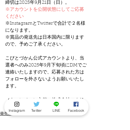
締切は2025年9月21日（日）。
※アカウントを公開状態にしてご応募
ください
※InstagramとTwitterで合計で２名様
になります。
※賞品の発送先は日本国内に限ります
ので、予めご了承ください。
こびとづかん公式アカウントより、当
選者へのみ2025年9月下旬頃にDMでご
連絡いたしますので、応募された方は
フォローを外さないようお願いいたし
ます。
（キャンペーン主催：株式会社ロクリ
ン社）
Instagram
Twitter
LINE
Facebook
発売情報
ニュース
プレゼント