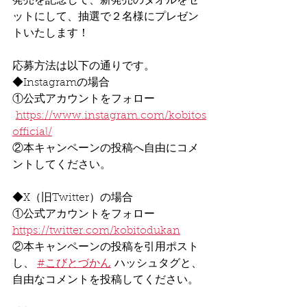
発売を記念して、新発売のタオルをセ
ットにして、抽選で２名様にプレゼン
トいたします！
応募方法は以下の通りです。
◆Instagramの場合
①公式アカウントをフォロー
https://www.instagram.com/kobitos
official/
②本キャンペーンの投稿へ自由にコメ
ントしてください。
◆X（旧Twitter）の場合
①公式アカウントをフォロー
https://twitter.com/kobitodukan
②本キャンペーンの投稿を引用ポスト
し、 
#こびとづかん
 ハッシュタグと、
自由なコメントを投稿してください。