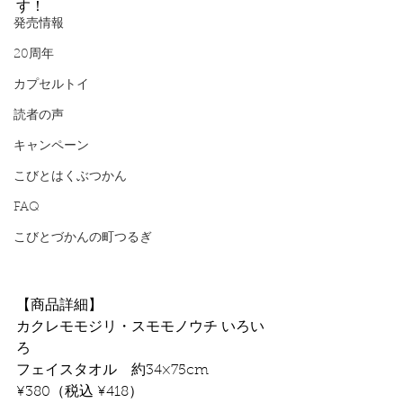
す！
発売情報
20周年
カプセルトイ
読者の声
キャンペーン
こびとはくぶつかん
FAQ
こびとづかんの町つるぎ
【商品詳細】
カクレモモジリ・スモモノウチ いろい
ろ
フェイスタオル　約34×75cm　
¥380（税込 ¥418）