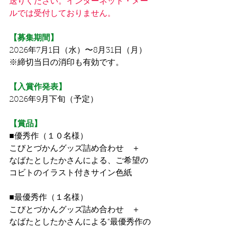
送りください。インターネット・メー
ルでは受付しておりません。
【募集期間】
2026年7月1日（水）〜8月31日（月）
※締切当日の消印も有効です。
【入賞作発表】
2026年9月下旬（予定）
【賞品】
■優秀作（１０名様）
こびとづかんグッズ詰め合わせ　＋　
なばたとしたかさんによる、ご希望の
コビトのイラスト付きサイン色紙
■最優秀作（１名様）
こびとづかんグッズ詰め合わせ　＋　
なばたとしたかさんによる”最優秀作の