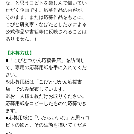
な」と思うコビトを楽しんで描いてい
ただく企画です。応募作品の内容が、
そのまま、または応募作品をもとに、
こびと研究家・なばたとしたかによる
公式作品や書籍等に反映されることは
ありません。
）
【応募方法】
■「こびとづかん応援書店」を訪問し
て、専用の応募用紙を手に入れてくだ
さい。
※応募用紙は「こびとづかん応援書
店」でのみ配布しています。
※お一人様１枚だけお取りください。
応募用紙をコピーしたもので応募でき
ます。
■応募用紙に「いたらいいな」と思うコ
ビトの絵と、その生態を描いてくださ
い。