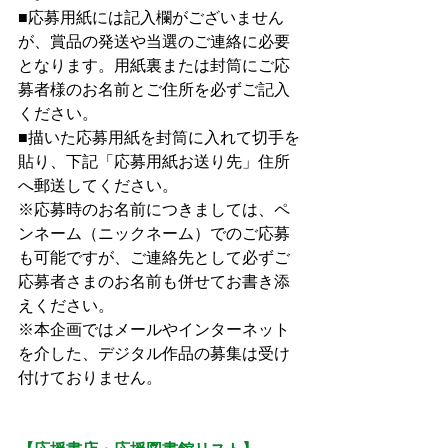
■応募用紙には記入欄がございません
が、賞品の発送や当選のご連絡に必要
となります。用紙裏または封筒にご応
募者様のお名前とご住所を必ずご記入
ください。
■描いた応募用紙を封筒に入れて切手を
貼り、下記「応募用紙お送り先」住所
へ郵送してください。
※応募時のお名前につきましては、ペ
ンネーム（ニックネーム）でのご応募
も可能ですが、ご連絡先として必ずご
応募者さまのお名前も併せてお書き添
えください。
※本企画ではメールやインターネット
を介した、デジタル作品の募集は受け
付けておりません。