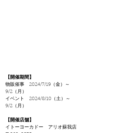
【開催期間】
物販催事　2024/7/19（金）～
9/2（月）
イベント　2024/8/10（土）～
9/2（月）
【開催店舗】
イトーヨーカドー　アリオ蘇我店