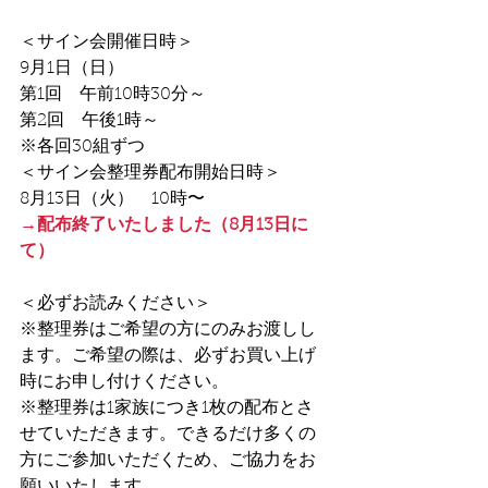
＜サイン会開催日時＞
9月1日（日）　
第1回　午前10時30分～
第2回　午後1時～
※各回30組ずつ
＜サイン会整理券配布開始日時＞
8月13日（火）　10時〜
→配布終了いたしました（8月13日に
て）
＜必ずお読みください＞
※整理券はご希望の方にのみお渡しし
ます。ご希望の際は、必ずお買い上げ
時にお申し付けください。
※整理券は1家族につき1枚の配布とさ
せていただきます。できるだけ多くの
方にご参加いただくため、ご協力をお
願いいたします。