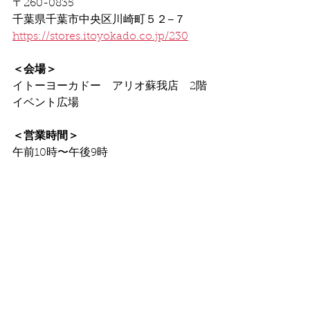
〒260-0835
千葉県千葉市中央区川崎町５２−７
https://stores.itoyokado.co.jp/230
＜会場＞
イトーヨーカドー　アリオ蘇我店　2階
イベント広場
＜営業時間＞
午前10時〜午後9時