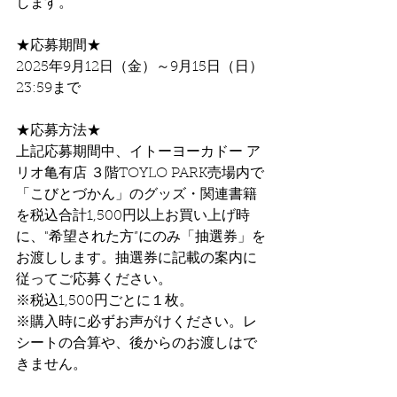
します。
★応募期間★
2025年9月12日（金）～9月15日（日）
23:59まで
★応募方法★
上記応募期間中、イトーヨーカドー ア
リオ亀有店 ３階
TOYLO PARK
売場内で
「こびとづかん」のグッズ・関連書籍
を税込合計1,500円以上お買い上げ時
に、"希望された方”にのみ「抽選券」を
お渡しします。抽選券に記載の案内に
従ってご応募ください。
※税込1,500円ごとに１枚。
※購入時に必ずお声がけください。レ
シートの合算や、後からのお渡しはで
きません。