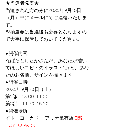
★当選者発表★
当選された方のみに2025年9月16日
（月）中にメールにてご連絡いたしま
す。
※抽選券は当選後も必要となりますの
で大事に保管しておいてください。
●開催内容
なばたとしたかさんが、あなたが描い
てほしいコビトのイラスト1点と、あな
たのお名前、サインを描きます。
●開催日時
2025年9月20日（土）
第1部　12:00-14:00
第2部　14:30-16:30
●開催場所
イトーヨーカドー アリオ亀有店 
3階
TOYLO PARK