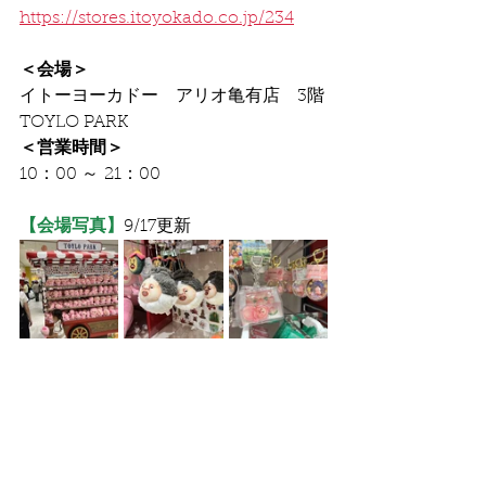
https://stores.itoyokado.co.jp/234
＜会場＞
イトーヨーカドー　アリオ亀有店　
3階
TOYLO PARK
＜営業時間＞
10：00 ～ 21：00
【会場写真】
9/17更新