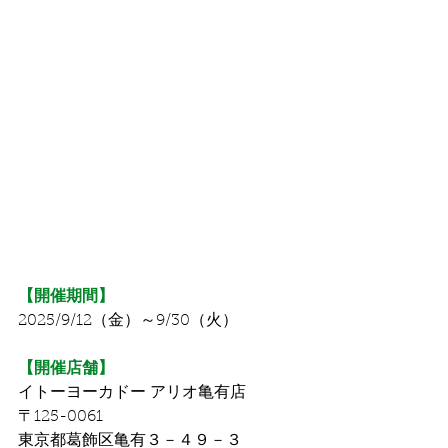
【開催期間】
2025/9/12（金）～9/30（火）
【開催店舗】
イトーヨーカドー アリオ亀有店
〒125-0061
東京都葛飾区亀有３－４９－３