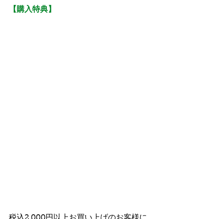
【購入特典】
税込
2,000
円以上お買い上げのお客様に