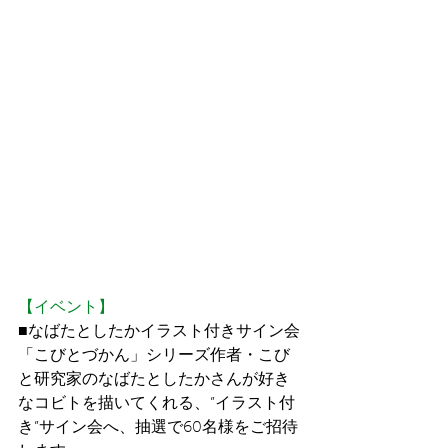
【イベント】
■なばたとしたかイラスト付きサイン会
「こびとづかん」シリーズ作者・こび
と研究家のなばたとしたかさんが好き
なコビトを描いてくれる、”イラスト付
き”サイン会へ、抽選で60名様をご招待